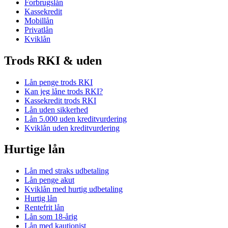
Forbrugslån
Kassekredit
Mobillån
Privatlån
Kviklån
Trods RKI & uden
Lån penge trods RKI
Kan jeg låne trods RKI?
Kassekredit trods RKI
Lån uden sikkerhed
Lån 5.000 uden kreditvurdering
Kviklån uden kreditvurdering
Hurtige lån
Lån med straks udbetaling
Lån penge akut
Kviklån med hurtig udbetaling
Hurtig lån
Rentefrit lån
Lån som 18-årig
Lån med kautionist