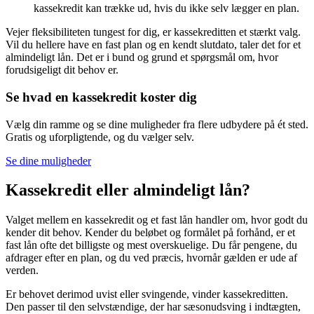
kassekredit kan trække ud, hvis du ikke selv lægger en plan.
Vejer fleksibiliteten tungest for dig, er kassekreditten et stærkt valg.
Vil du hellere have en fast plan og en kendt slutdato, taler det for et
almindeligt lån. Det er i bund og grund et spørgsmål om, hvor
forudsigeligt dit behov er.
Se hvad en kassekredit koster dig
Vælg din ramme og se dine muligheder fra flere udbydere på ét sted.
Gratis og uforpligtende, og du vælger selv.
Se dine muligheder
Kassekredit eller almindeligt lån?
Valget mellem en kassekredit og et fast lån handler om, hvor godt du
kender dit behov. Kender du beløbet og formålet på forhånd, er et
fast lån ofte det billigste og mest overskuelige. Du får pengene, du
afdrager efter en plan, og du ved præcis, hvornår gælden er ude af
verden.
Er behovet derimod uvist eller svingende, vinder kassekreditten.
Den passer til den selvstændige, der har sæsonudsving i indtægten,