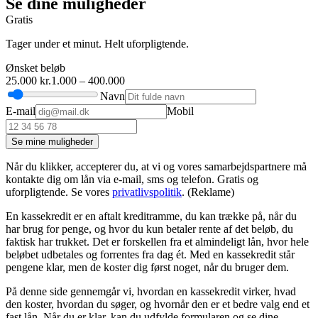
Se dine muligheder
Gratis
Tager under et minut. Helt uforpligtende.
Ønsket beløb
25.000 kr.
1.000 – 400.000
Navn
E-mail
Mobil
Se mine muligheder
Når du klikker, accepterer du, at vi og vores samarbejdspartnere må
kontakte dig om lån via e-mail, sms og telefon. Gratis og
uforpligtende. Se vores
privatlivspolitik
. (Reklame)
En kassekredit er en aftalt kreditramme, du kan trække på, når du
har brug for penge, og hvor du kun betaler rente af det beløb, du
faktisk har trukket. Det er forskellen fra et almindeligt lån, hvor hele
beløbet udbetales og forrentes fra dag ét. Med en kassekredit står
pengene klar, men de koster dig først noget, når du bruger dem.
På denne side gennemgår vi, hvordan en kassekredit virker, hvad
den koster, hvordan du søger, og hvornår den er et bedre valg end et
fast lån. Når du er klar, kan du udfylde formularen og se dine