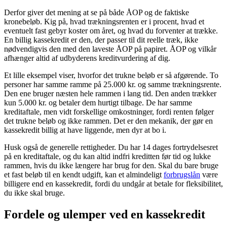
Derfor giver det mening at se på både ÅOP og de faktiske
kronebeløb. Kig på, hvad trækningsrenten er i procent, hvad et
eventuelt fast gebyr koster om året, og hvad du forventer at trække.
En billig kassekredit er den, der passer til dit reelle træk, ikke
nødvendigvis den med den laveste ÅOP på papiret. ÅOP og vilkår
afhænger altid af udbyderens kreditvurdering af dig.
Et lille eksempel viser, hvorfor det trukne beløb er så afgørende. To
personer har samme ramme på 25.000 kr. og samme trækningsrente.
Den ene bruger næsten hele rammen i lang tid. Den anden trækker
kun 5.000 kr. og betaler dem hurtigt tilbage. De har samme
kreditaftale, men vidt forskellige omkostninger, fordi renten følger
det trukne beløb og ikke rammen. Det er den mekanik, der gør en
kassekredit billig at have liggende, men dyr at bo i.
Husk også de generelle rettigheder. Du har 14 dages fortrydelsesret
på en kreditaftale, og du kan altid indfri kreditten før tid og lukke
rammen, hvis du ikke længere har brug for den. Skal du bare bruge
et fast beløb til en kendt udgift, kan et almindeligt
forbrugslån
være
billigere end en kassekredit, fordi du undgår at betale for fleksibilitet,
du ikke skal bruge.
Fordele og ulemper ved en kassekredit