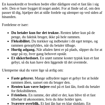
En kassekredit er hverken bedre eller dårligere end et fast lån i sig
selv. Den er bare bygget til noget andet. For at finde ud af, om den
passer til dig, hjælper det at stille fordele og ulemper op ved siden af
hinanden.
Fordelene er især:
Du betaler kun for det trukne.
Renten løber kun på de
penge, du faktisk bruger, ikke på hele rammen.
Fleksibilitet.
Du trækker og indbetaler i dit eget tempo, og
rammen genopfyldes, når du betaler tilbage.
Hurtig adgang.
Når aftalen først er på plads, slipper du for at
søge på ny, hver gang behovet opstår.
Et sikkerhedsnet.
En urørt ramme koster typisk kun et fast
gebyr, så du kan have den liggende til det uventede.
Ulemperne skal du være lige så ærlig om:
Faste gebyrer.
Mange udbydere tager et gebyr for at holde
rammen åben, uanset om du bruger den.
Renten kan være højere
end på et fast lån, fordi du betaler
for fleksibiliteten.
Fristelsen.
En ramme, der altid er der, kan blive til et fast
tilbehør til økonomien, hvis du ikke holder igen.
Sværere overblik.
Et fast lån har en klar slutdato. En