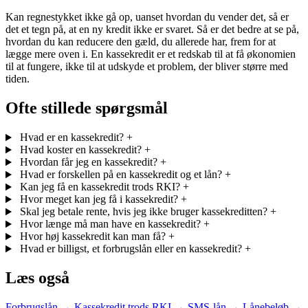
Kan regnestykket ikke gå op, uanset hvordan du vender det, så er
det et tegn på, at en ny kredit ikke er svaret. Så er det bedre at se på,
hvordan du kan reducere den gæld, du allerede har, frem for at
lægge mere oven i. En kassekredit er et redskab til at få økonomien
til at fungere, ikke til at udskyde et problem, der bliver større med
tiden.
Ofte stillede spørgsmål
Hvad er en kassekredit?
+
Hvad koster en kassekredit?
+
Hvordan får jeg en kassekredit?
+
Hvad er forskellen på en kassekredit og et lån?
+
Kan jeg få en kassekredit trods RKI?
+
Hvor meget kan jeg få i kassekredit?
+
Skal jeg betale rente, hvis jeg ikke bruger kassekreditten?
+
Hvor længe må man have en kassekredit?
+
Hvor høj kassekredit kan man få?
+
Hvad er billigst, et forbrugslån eller en kassekredit?
+
Læs også
Forbrugslån
→
Kassekredit trods RKI
→
SMS-lån
→
Lånebeløb
→