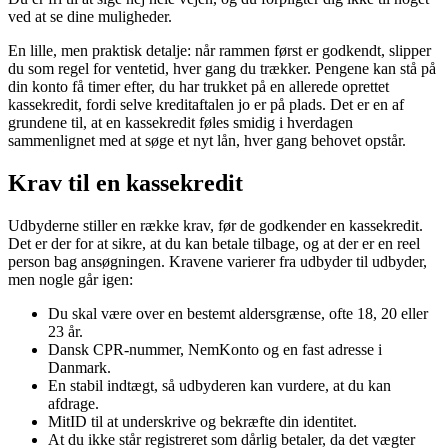
ved at se dine muligheder.
En lille, men praktisk detalje: når rammen først er godkendt, slipper
du som regel for ventetid, hver gang du trækker. Pengene kan stå på
din konto få timer efter, du har trukket på en allerede oprettet
kassekredit, fordi selve kreditaftalen jo er på plads. Det er en af
grundene til, at en kassekredit føles smidig i hverdagen
sammenlignet med at søge et nyt lån, hver gang behovet opstår.
Krav til en kassekredit
Udbyderne stiller en række krav, før de godkender en kassekredit.
Det er der for at sikre, at du kan betale tilbage, og at der er en reel
person bag ansøgningen. Kravene varierer fra udbyder til udbyder,
men nogle går igen:
Du skal være over en bestemt aldersgrænse, ofte 18, 20 eller
23 år.
Dansk CPR-nummer, NemKonto og en fast adresse i
Danmark.
En stabil indtægt, så udbyderen kan vurdere, at du kan
afdrage.
MitID til at underskrive og bekræfte din identitet.
At du ikke står registreret som dårlig betaler, da det vægter