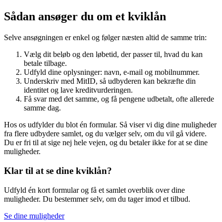
Sådan ansøger du om et kviklån
Selve ansøgningen er enkel og følger næsten altid de samme trin:
Vælg dit beløb og den løbetid, der passer til, hvad du kan
betale tilbage.
Udfyld dine oplysninger: navn, e-mail og mobilnummer.
Underskriv med MitID, så udbyderen kan bekræfte din
identitet og lave kreditvurderingen.
Få svar med det samme, og få pengene udbetalt, ofte allerede
samme dag.
Hos os udfylder du blot én formular. Så viser vi dig dine muligheder
fra flere udbydere samlet, og du vælger selv, om du vil gå videre.
Du er fri til at sige nej hele vejen, og du betaler ikke for at se dine
muligheder.
Klar til at se dine kviklån?
Udfyld én kort formular og få et samlet overblik over dine
muligheder. Du bestemmer selv, om du tager imod et tilbud.
Se dine muligheder