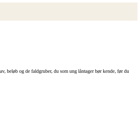
v, beløb og de faldgruber, du som ung låntager bør kende, før du