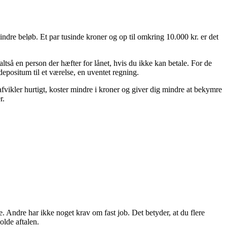
indre beløb. Et par tusinde kroner og op til omkring 10.000 kr. er det
ltså en person der hæfter for lånet, hvis du ikke kan betale. For de
 depositum til et værelse, en uventet regning.
u afvikler hurtigt, koster mindre i kroner og giver dig mindre at bekymre
r.
e. Andre har ikke noget krav om fast job. Det betyder, at du flere
olde aftalen.