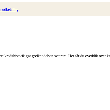
s udbetaling
 kredithistorik gør godkendelsen sværere. Her får du overblik over kra