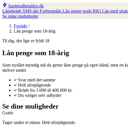
hurtigudbetaling
.dk
Lånebeløb
SMS-lån
Forbrugslån
Lån penge trods RKI
Lån med strak
Se mine muligheder
Forside
/
Lån penge som 18-årig
Til dig, der lige er fyldt 18
Lån penge som 18-årig
Som nyslået myndig må du gerne låne penge på egen hånd, men en kort
skriver under.
Svar med det samme
Helt uforpligtende
Beløb fra 1.000 til 400.000 kr.
Du vælger selv udbyder
Se dine muligheder
Gratis
Tager under et minut. Helt uforpligtende.