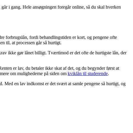
u går i gang. Hele ansøgningen foregår online, så du skal hverken
dre forbrugslån, fordi behandlingstiden er kort, og pengene ofte
 til, at processen går så hurtigt.
av ikke gør lånet billigt. Tværtimod er det ofte de hurtigste lån, der
enten er lav, du betaler ikke skat af det, og du begynder først at
Læs mere om mulighederne på siden om
kviklån til studerende
.
id. Med en lav indkomst er det svært at samle pengene så hurtigt, og